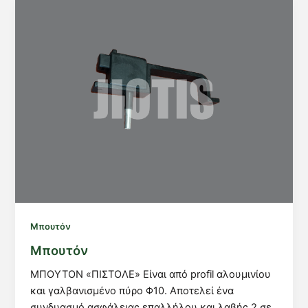
Μπουτόν
Μπουτόν
ΜΠΟΥΤΟΝ «ΠΙΣΤΟΛΕ» Είναι από profil αλουμινίου
και γαλβανισμένο πύρο Φ10. Αποτελεί ένα
συνδυασμό ασφάλειας επαλλήλου και λαβής 2 σε