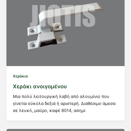
Χεράκια
Χεράκι ανοιγομένου
Μια πολύ λειτουργική λαβή από αλουμίνιο που
γίνεται εύκολα δεξιά ή αριστερή. Διαθέσιμο άμεσα
σε λευκό, μαύρο, καφέ 8014, ασημί