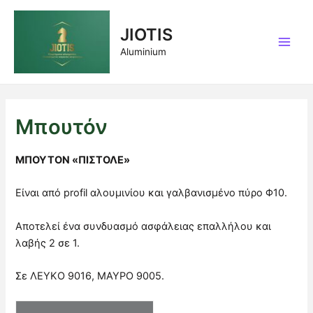
Μετάβαση
στο
JIOTIS
περιεχόμενο
Main
Aluminium
Men
Μπουτόν
ΜΠΟΥΤΟΝ «ΠΙΣΤΟΛΕ»
Είναι από profil αλουμινίου και γαλβανισμένο πύρο Φ10.
Αποτελεί ένα συνδυασμό ασφάλειας επαλλήλου και
λαβής 2 σε 1.
Σε ΛΕΥΚΟ 9016, ΜΑΥΡΟ 9005.